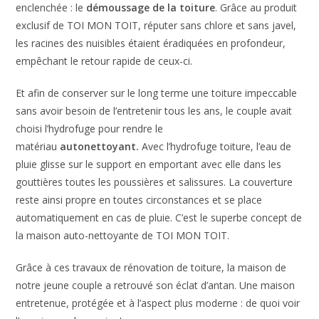
enclenchée : le
démoussage de la toiture
. Grâce au produit
exclusif de TOI MON TOIT, réputer sans chlore et sans javel,
les racines des nuisibles étaient éradiquées en profondeur,
empêchant le retour rapide de ceux-ci.
Et afin de conserver sur le long terme une toiture impeccable
sans avoir besoin de l’entretenir tous les ans, le couple avait
choisi l’hydrofuge pour rendre le
matériau
autonettoyant.
Avec l’hydrofuge toiture, l’eau de
pluie glisse sur le support en emportant avec elle dans les
gouttières toutes les poussières et salissures. La couverture
reste ainsi propre en toutes circonstances et se place
automatiquement en cas de pluie. C’est le superbe concept de
la maison auto-nettoyante de TOI MON TOIT.
Grâce à ces travaux de rénovation de toiture, la maison de
notre jeune couple a retrouvé son éclat d’antan. Une maison
entretenue, protégée et à l’aspect plus moderne : de quoi voir