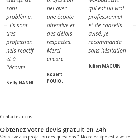
sans
nel avec
qui est un vrai
problème.
une écoute
professionnel
Ils sont
attentive et
et de conseils
très
des délais
avisé. Je
profession
respectés.
recommande
nels réactif
Merci
sans hésitation
et à
encore
Julien MAQUIN
l'écoute.
Robert
POUJOL
Nelly NANNI
Contactez-nous
Obtenez votre devis gratuit en 24h
Vous avez un projet ou des questions ? Notre équipe est à votre