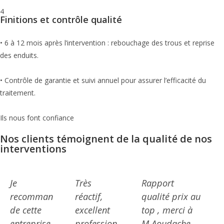
4
Finitions et contrôle qualité
• 6 à 12 mois après l’intervention : rebouchage des trous et reprise
des enduits.
• Contrôle de garantie et suivi annuel pour assurer l’efficacité du
traitement.
Ils nous font confiance
Nos clients témoignent de la qualité de nos
interventions
Je
Très
Rapport
recomman
réactif,
qualité prix au
de cette
excellent
top , merci à
entreprise
profession
M.Aoudache