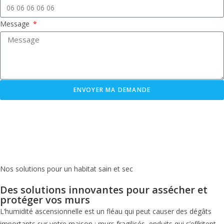
Message
ENVOYER MA DEMANDE
Nos solutions pour un habitat sain et sec
Des solutions innovantes pour assécher et
protéger vos murs
L’humidité ascensionnelle est un fléau qui peut causer des dégâts
importants sur votre maison : murs fragilisés, enduits qui s’effritent,