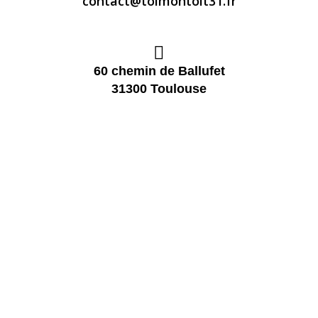
contact@toimontoit31.fr
60 chemin de Ballufet
31300 Toulouse