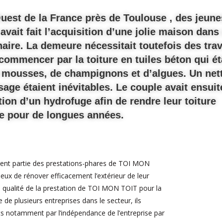
uest de la France près de Toulouse , des jeune
avait fait l’acquisition d’une jolie maison dans
naire. La demeure nécessitait toutefois des tra
commencer par la toiture en tuiles béton qui ét
 mousses, de champignons et d’algues. Un net
age étaient inévitables. Le couple avait ensuit
tion d’un hydrofuge afin de rendre leur toiture
e pour de longues années.
ment partie des prestations-phares de TOI MON
cieux de rénover efficacement l’extérieur de leur
la qualité de la prestation de TOI MON TOIT pour la
 de plusieurs entreprises dans le secteur, ils
s notamment par l’indépendance de l’entreprise par