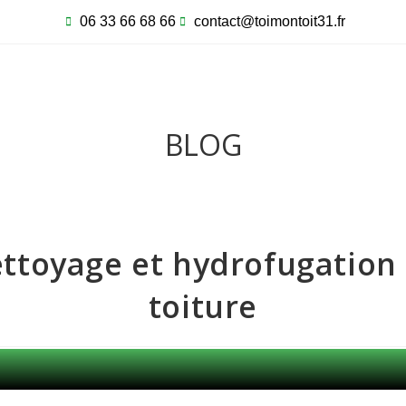
06 33 66 68 66
contact@toimontoit31.fr
BLOG
ttoyage et hydrofugation
toiture