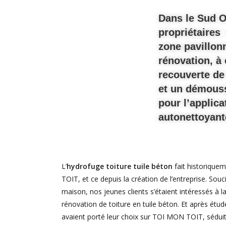
Dans le Sud O
propriétaires 
zone pavillon
rénovation, à 
recouverte de
et un démouss
pour l’applica
autonettoyant
L’
hydrofuge toiture tuile béton
fait historique
TOIT, et ce depuis la création de l’entreprise. Sou
maison, nos jeunes clients s’étaient intéressés à 
rénovation de toiture en tuile béton. Et après étude
avaient porté leur choix sur TOI MON TOIT, séduit