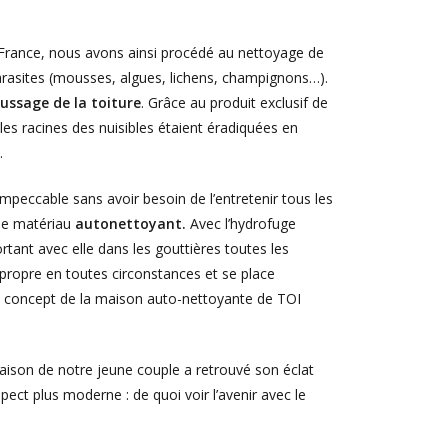
 France, nous avons ainsi procédé au nettoyage de
s parasites (mousses, algues, lichens, champignons…).
ssage de la toiture
. Grâce au produit exclusif de
es racines des nuisibles étaient éradiquées en
.
impeccable sans avoir besoin de l’entretenir tous les
 le matériau
autonettoyant.
Avec l’hydrofuge
ortant avec elle dans les gouttières toutes les
i propre en toutes circonstances et se place
e concept de la maison auto-nettoyante de TOI
maison de notre jeune couple a retrouvé son éclat
ect plus moderne : de quoi voir l’avenir avec le