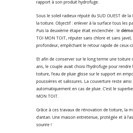
rapport à son produit hydrofuge.
Sous le soleil radieux réputé du SUD OUEST de la
la toiture. Objectif : enlever à la surface tous le
Puis la deuxième étape était enclenchée : le
démou
TOI MON TOIT, réputer sans chlore et sans javel, l
profondeur, empêchant le retour rapide de ceux-ci
Et afin de conserver sur le long terme une toiture 
ans, le couple avait choisi l’hydrofuge pour rendre
toiture, l’eau de pluie glisse sur le support en emp
poussières et salissures. La couverture reste ains
automatiquement en cas de pluie. C’est le superb
MON TOIT.
Grâce à ces travaux de rénovation de toiture, la 
d’antan. Une maison entretenue, protégée et à l’asp
sourire !