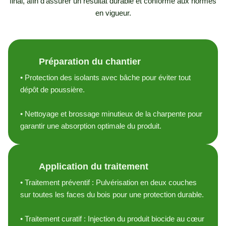
final, afin d’assurer un résultat durable et conforme aux normes
en vigueur.
1
Préparation du chantier
• Protection des isolants avec bâche pour éviter tout
dépôt de poussière.
• Nettoyage et brossage minutieux de la charpente pour
garantir une absorption optimale du produit.
2
Application du traitement
• Traitement préventif : Pulvérisation en deux couches
sur toutes les faces du bois pour une protection durable.
• Traitement curatif : Injection du produit biocide au cœur