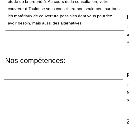
étude de la propriété. Au cours de la consultation, votre
couvreur à Toulouse vous conseillera non seulement sur tous
les matériaux de couverture possibles dont vous pourriez
avoir besoin, mais aussi des alternatives.
T
à
c
Nos compétences:
T
f
p