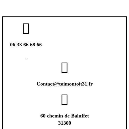
06 33 66 68 66
.
Contact@toimontoit31.fr
60 chemin de Baluffet
31300