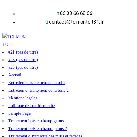
06 33 66 68 66
contact@toimontoit31.fr
#21 (pas de titre)
#23 (pas de titre)
#25 (pas de titre)
Accueil
Entretien et traitement de la tuile
Entretien et traitement de la tuile 2
Mentions légales
Politique de confidentialité
Sample Page
Traitement bois et champignons
Traitement bois et champignons 2
Traitement d’humidité des murs et façades